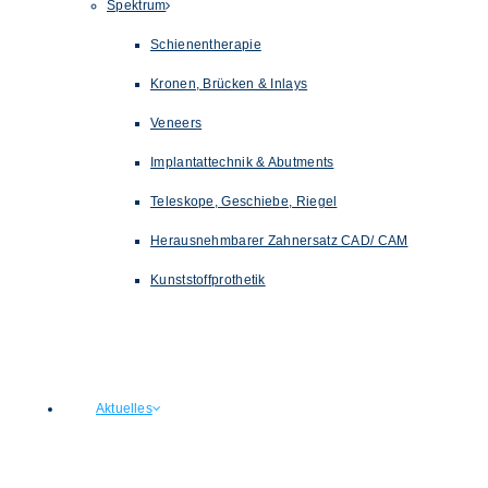
Spektrum
Schienentherapie
Kronen, Brücken & Inlays
Veneers
Implantattechnik & Abutments
Teleskope, Geschiebe, Riegel
Herausnehmbarer Zahnersatz CAD/ CAM
Kunststoffprothetik
Aktuelles