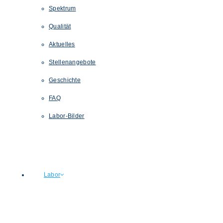
Spektrum
Qualität
Aktuelles
Stellenangebote
Geschichte
FAQ
Labor-Bilder
Labor