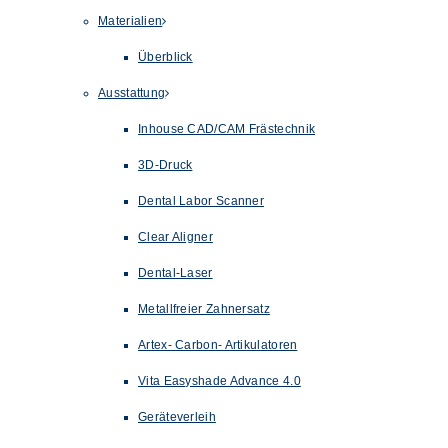
Materialien
Überblick
Ausstattung
Inhouse CAD/CAM Frästechnik
3D-Druck
Dental Labor Scanner
Clear Aligner
Dental-Laser
Metallfreier Zahnersatz
Artex- Carbon- Artikulatoren
Vita Easyshade Advance 4.0
Geräteverleih