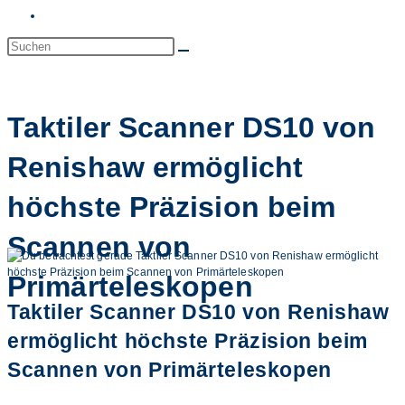
Website-
Suche
Diese
Website
umschalten
durchsuchen
Taktiler Scanner DS10 von
Renishaw ermöglicht
höchste Präzision beim
Scannen von
Primärteleskopen
Taktiler Scanner DS10 von Renishaw
ermöglicht höchste Präzision beim
Scannen von Primärteleskopen