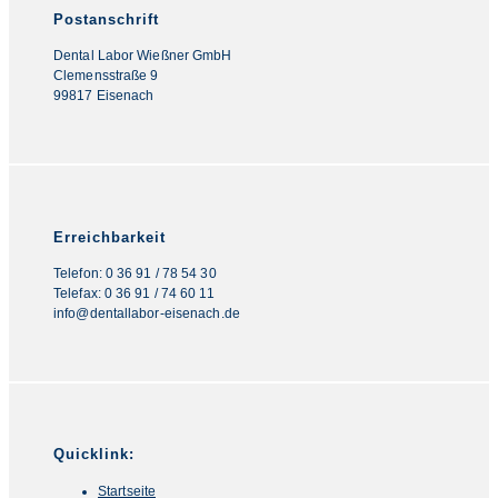
Postanschrift
Dental Labor Wießner GmbH
Clemensstraße 9
99817 Eisenach
Erreichbarkeit
Telefon: 0 36 91 / 78 54 30
Telefax: 0 36 91 / 74 60 11
info@dentallabor-eisenach.de
Quicklink:
Startseite