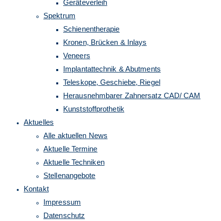
Geräteverleih
Spektrum
Schienentherapie
Kronen, Brücken & Inlays
Veneers
Implantattechnik & Abutments
Teleskope, Geschiebe, Riegel
Herausnehmbarer Zahnersatz CAD/ CAM
Kunststoffprothetik
Aktuelles
Alle aktuellen News
Aktuelle Termine
Aktuelle Techniken
Stellenangebote
Kontakt
Impressum
Datenschutz