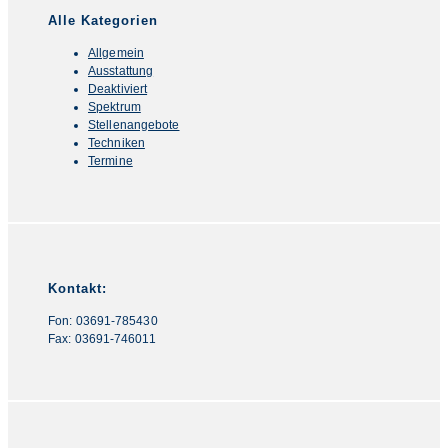
panel.
Alle Kategorien
Allgemein
Ausstattung
Deaktiviert
Spektrum
Stellenangebote
Techniken
Termine
Kontakt:
Fon: 03691-785430
Fax: 03691-746011