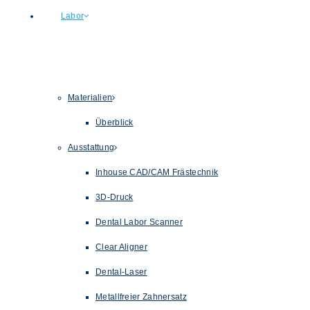
Labor
Materialien
Überblick
Ausstattung
Inhouse CAD/CAM Frästechnik
3D-Druck
Dental Labor Scanner
Clear Aligner
Dental-Laser
Metallfreier Zahnersatz