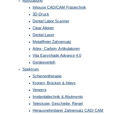
Ausstattung
Inhouse CAD/CAM Frästechnik
3D-Druck
Dental Labor Scanner
Clear Aligner
Dental-Laser
Metallfreier Zahnersatz
Artex- Carbon- Artikulatoren
Vita Easyshade Advance 4.0
Geräteverleih
Spektrum
Schienentherapie
Kronen, Brücken & Inlays
Veneers
Implantattechnik & Abutments
Teleskope, Geschiebe, Riegel
Herausnehmbarer Zahnersatz CAD/ CAM