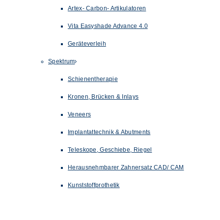
Artex- Carbon- Artikulatoren
Vita Easyshade Advance 4.0
Geräteverleih
Spektrum
Schienentherapie
Kronen, Brücken & Inlays
Veneers
Implantattechnik & Abutments
Teleskope, Geschiebe, Riegel
Herausnehmbarer Zahnersatz CAD/ CAM
Kunststoffprothetik