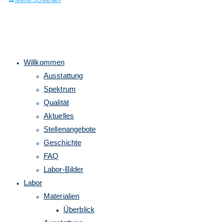
Menü
Schließen
Willkommen
Ausstattung
umschalten
Spektrum
Qualität
Aktuelles
Stellenangebote
Geschichte
FAQ
Labor-Bilder
Labor
Materialien
Überblick