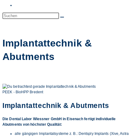
Website-
Suche
Diese
Website
umschalten
durchsuchen
Implantattechnik &
Abutments
PEEK - BioHPP Bredent
Implantattechnik & Abutments
Die Dental Labor Wiessner GmbH in Eisenach fertigt individuelle
Abutments von höchster Qualität:
alle gängigen Implantatsysteme z. B.: Dentsply Implants (Xive, Astra