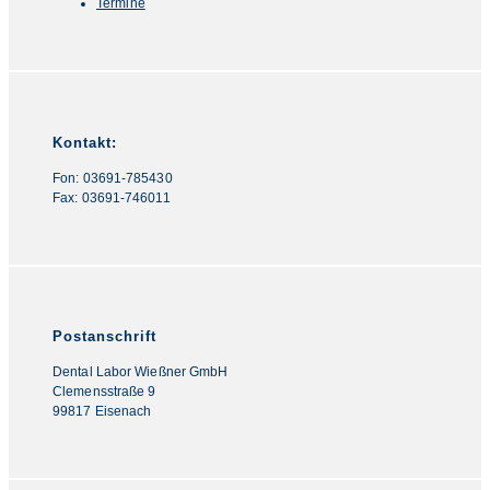
Termine
Kontakt:
Fon: 03691-785430
Fax: 03691-746011
Postanschrift
Dental Labor Wießner GmbH
Clemensstraße 9
99817 Eisenach