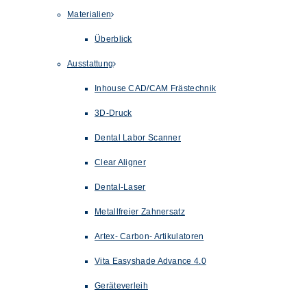
Materialien
Überblick
Ausstattung
Inhouse CAD/CAM Frästechnik
3D-Druck
Dental Labor Scanner
Clear Aligner
Dental-Laser
Metallfreier Zahnersatz
Artex- Carbon- Artikulatoren
Vita Easyshade Advance 4.0
Geräteverleih