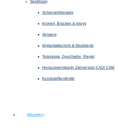
Spektrum
Schienentherapie
Kronen, Brücken & Inlays
Veneers
Implantattechnik & Abutments
Teleskope, Geschiebe, Riegel
Herausnehmbarer Zahnersatz CAD/ CAM
Kunststoffprothetik
Aktuelles