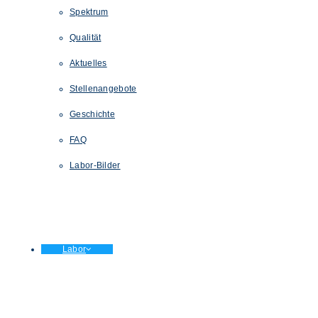
Spektrum
Qualität
Aktuelles
Stellenangebote
Geschichte
FAQ
Labor-Bilder
Labor