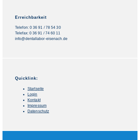
Erreichbarkeit
Telefon: 0 36 91 / 78 54 30
Telefax: 0 36 91 / 74 60 11
info@dentallabor-eisenach.de
Quicklink:
Startseite
Login
Kontakt
Impressum
Datenschutz