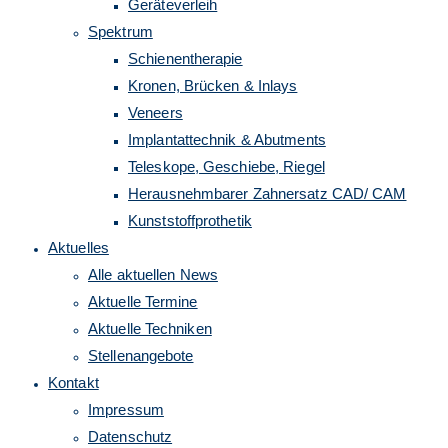
Geräteverleih
Spektrum
Schienentherapie
Kronen, Brücken & Inlays
Veneers
Implantattechnik & Abutments
Teleskope, Geschiebe, Riegel
Herausnehmbarer Zahnersatz CAD/ CAM
Kunststoffprothetik
Aktuelles
Alle aktuellen News
Aktuelle Termine
Aktuelle Techniken
Stellenangebote
Kontakt
Impressum
Datenschutz