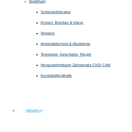
Spektrum
Schienentherapie
Kronen, Brücken & Inlays
Veneers
Implantattechnik & Abutments
Teleskope, Geschiebe, Riegel
Herausnehmbarer Zahnersatz CAD/ CAM
Kunststoffprothetik
Aktuelles