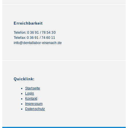
Erreichbarkeit
Telefon: 0 36 91 / 78 54 30
Telefax: 0 36 91 / 74 60 11
info@dentallabor-eisenach.de
Quicklink:
Startseite
Login
Kontakt
Impressum
Datenschutz