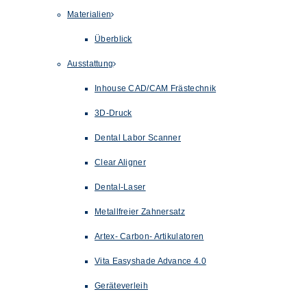
Materialien
Überblick
Ausstattung
Inhouse CAD/CAM Frästechnik
3D-Druck
Dental Labor Scanner
Clear Aligner
Dental-Laser
Metallfreier Zahnersatz
Artex- Carbon- Artikulatoren
Vita Easyshade Advance 4.0
Geräteverleih