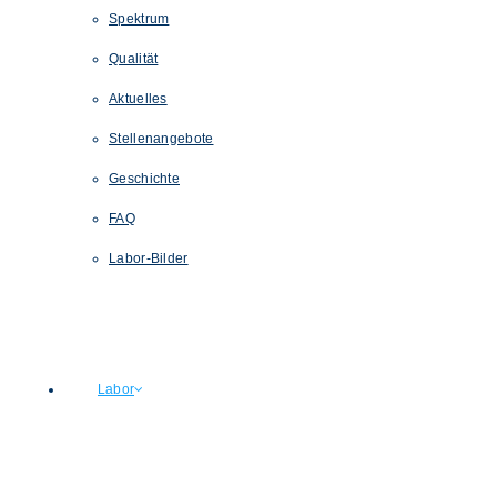
Spektrum
Qualität
Aktuelles
Stellenangebote
Geschichte
FAQ
Labor-Bilder
Labor