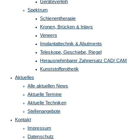
Geräteverleih
Spektrum
Schienentherapie
Kronen, Brücken & Inlays
Veneers
Implantattechnik & Abutments
Teleskope, Geschiebe, Riegel
Herausnehmbarer Zahnersatz CAD/ CAM
Kunststoffprothetik
Aktuelles
Alle aktuellen News
Aktuelle Termine
Aktuelle Techniken
Stellenangebote
Kontakt
Impressum
Datenschutz