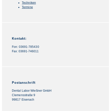
Techniken
Termine
Kontakt:
Fon: 03691-785430
Fax: 03691-746011
Postanschrift
Dental Labor Wießner GmbH
Clemensstraße 9
99817 Eisenach