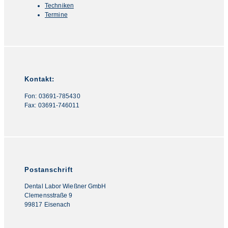
Techniken
Termine
Kontakt:
Fon: 03691-785430
Fax: 03691-746011
Postanschrift
Dental Labor Wießner GmbH
Clemensstraße 9
99817 Eisenach