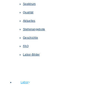
Spektrum
Qualität
Aktuelles
Stellenangebote
Geschichte
FAQ
Labor-Bilder
Labor