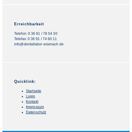
Erreichbarkeit
Telefon: 0 36 91 / 78 54 30
Telefax: 0 36 91 / 74 60 11
info@dentallabor-eisenach.de
Quicklink:
Startseite
Login
Kontakt
Impressum
Datenschutz