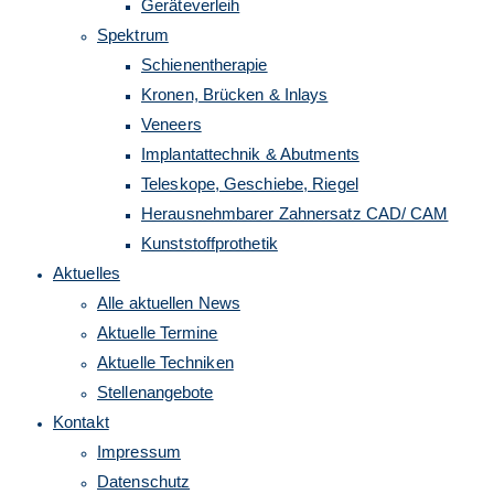
Geräteverleih
Spektrum
Schienentherapie
Kronen, Brücken & Inlays
Veneers
Implantattechnik & Abutments
Teleskope, Geschiebe, Riegel
Herausnehmbarer Zahnersatz CAD/ CAM
Kunststoffprothetik
Aktuelles
Alle aktuellen News
Aktuelle Termine
Aktuelle Techniken
Stellenangebote
Kontakt
Impressum
Datenschutz