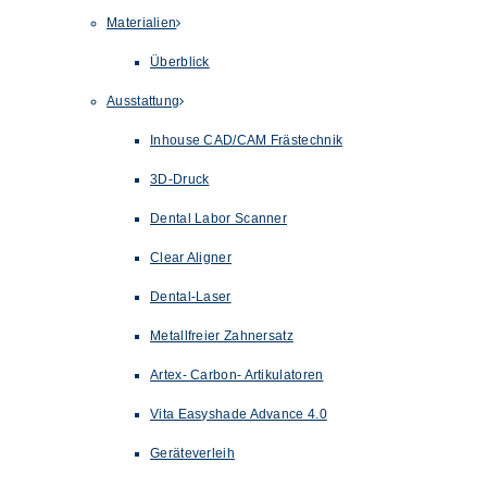
Materialien
Überblick
Ausstattung
Inhouse CAD/CAM Frästechnik
3D-Druck
Dental Labor Scanner
Clear Aligner
Dental-Laser
Metallfreier Zahnersatz
Artex- Carbon- Artikulatoren
Vita Easyshade Advance 4.0
Geräteverleih