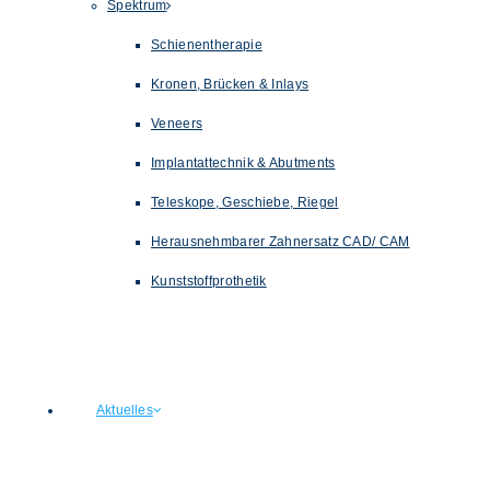
Spektrum
Schienentherapie
Kronen, Brücken & Inlays
Veneers
Implantattechnik & Abutments
Teleskope, Geschiebe, Riegel
Herausnehmbarer Zahnersatz CAD/ CAM
Kunststoffprothetik
Aktuelles