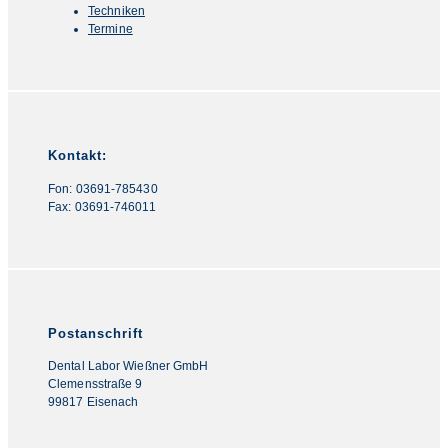
Techniken
Termine
Kontakt:
Fon: 03691-785430
Fax: 03691-746011
Postanschrift
Dental Labor Wießner GmbH
Clemensstraße 9
99817 Eisenach