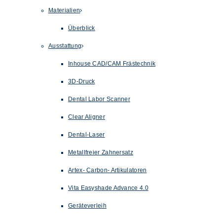
Materialien
Überblick
Ausstattung
Inhouse CAD/CAM Frästechnik
3D-Druck
Dental Labor Scanner
Clear Aligner
Dental-Laser
Metallfreier Zahnersatz
Artex- Carbon- Artikulatoren
Vita Easyshade Advance 4.0
Geräteverleih