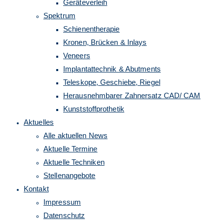
Geräteverleih
Spektrum
Schienentherapie
Kronen, Brücken & Inlays
Veneers
Implantattechnik & Abutments
Teleskope, Geschiebe, Riegel
Herausnehmbarer Zahnersatz CAD/ CAM
Kunststoffprothetik
Aktuelles
Alle aktuellen News
Aktuelle Termine
Aktuelle Techniken
Stellenangebote
Kontakt
Impressum
Datenschutz