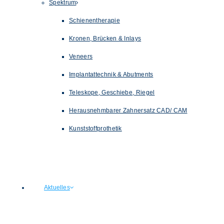
Spektrum
Schienentherapie
Kronen, Brücken & Inlays
Veneers
Implantattechnik & Abutments
Teleskope, Geschiebe, Riegel
Herausnehmbarer Zahnersatz CAD/ CAM
Kunststoffprothetik
Aktuelles