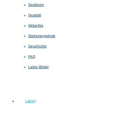
Spektrum
Qualität
Aktuelles
Stellenangebote
Geschichte
FAQ
Labor-Bilder
Labor