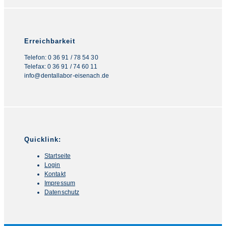
Erreichbarkeit
Telefon: 0 36 91 / 78 54 30
Telefax: 0 36 91 / 74 60 11
info@dentallabor-eisenach.de
Quicklink:
Startseite
Login
Kontakt
Impressum
Datenschutz