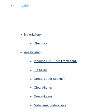
Labor
Materialien
Überblick
Ausstattung
Inhouse CAD/CAM Frästechnik
3D-Druck
Dental Labor Scanner
Clear Aligner
Dental-Laser
Metallfreier Zahnersatz