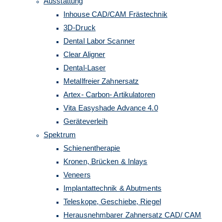
Ausstattung
Inhouse CAD/CAM Frästechnik
3D-Druck
Dental Labor Scanner
Clear Aligner
Dental-Laser
Metallfreier Zahnersatz
Artex- Carbon- Artikulatoren
Vita Easyshade Advance 4.0
Geräteverleih
Spektrum
Schienentherapie
Kronen, Brücken & Inlays
Veneers
Implantattechnik & Abutments
Teleskope, Geschiebe, Riegel
Herausnehmbarer Zahnersatz CAD/ CAM