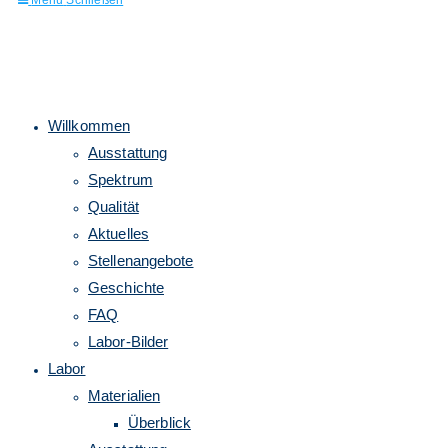
Menü
Schließen
Willkommen
Ausstattung
umschalten
Spektrum
Qualität
Aktuelles
Stellenangebote
Geschichte
FAQ
Labor-Bilder
Labor
Materialien
Überblick