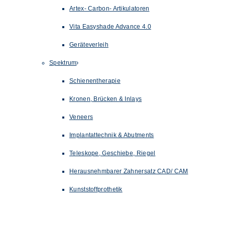
Artex- Carbon- Artikulatoren
Vita Easyshade Advance 4.0
Geräteverleih
Spektrum
Schienentherapie
Kronen, Brücken & Inlays
Veneers
Implantattechnik & Abutments
Teleskope, Geschiebe, Riegel
Herausnehmbarer Zahnersatz CAD/ CAM
Kunststoffprothetik